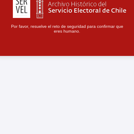
Por favor, resuelve el reto de seguridad para confirmar que
eres humano.