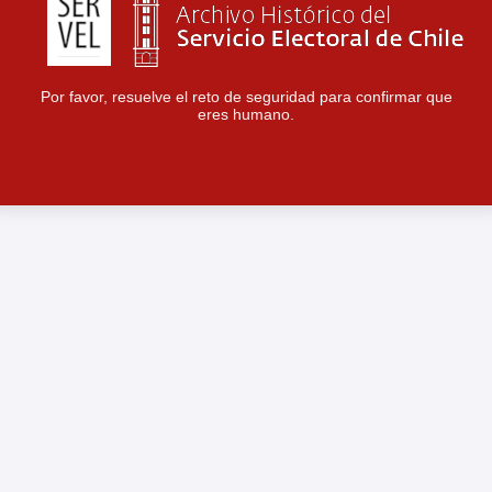
Por favor, resuelve el reto de seguridad para confirmar que
eres humano.