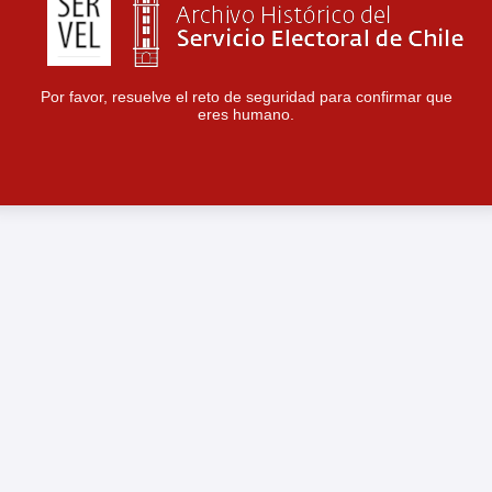
Por favor, resuelve el reto de seguridad para confirmar que
eres humano.