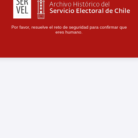
Por favor, resuelve el reto de seguridad para confirmar que
eres humano.