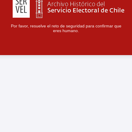
Por favor, resuelve el reto de seguridad para confirmar que
eres humano.