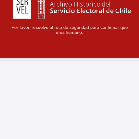
Por favor, resuelve el reto de seguridad para confirmar que
eres humano.