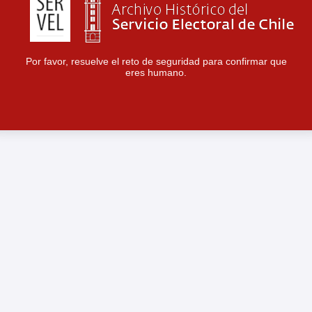
Por favor, resuelve el reto de seguridad para confirmar que
eres humano.