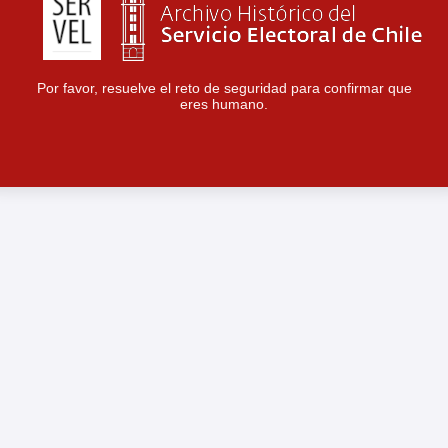
Por favor, resuelve el reto de seguridad para confirmar que
eres humano.