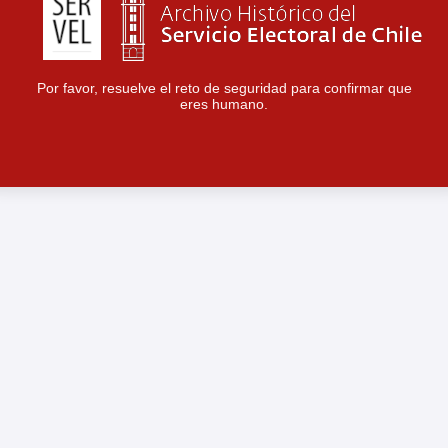
Por favor, resuelve el reto de seguridad para confirmar que
eres humano.