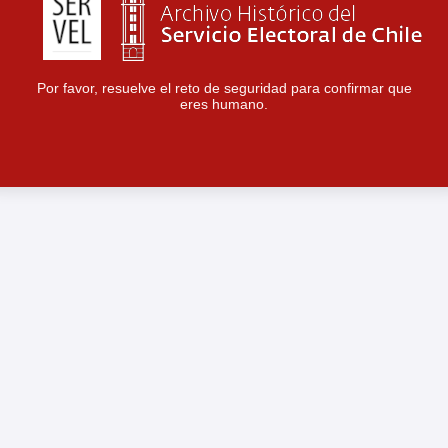
Por favor, resuelve el reto de seguridad para confirmar que
eres humano.