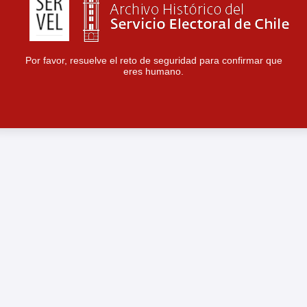
Por favor, resuelve el reto de seguridad para confirmar que
eres humano.