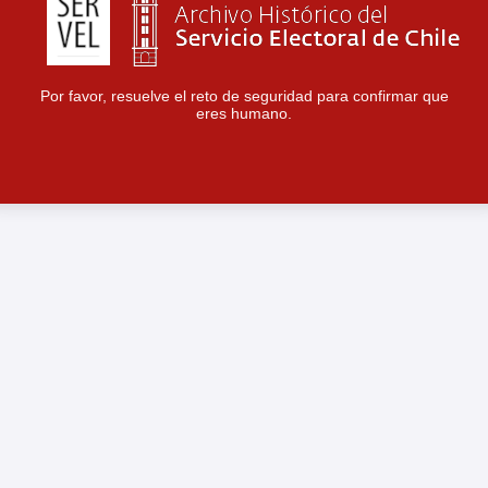
Por favor, resuelve el reto de seguridad para confirmar que
eres humano.