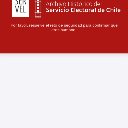
Por favor, resuelve el reto de seguridad para confirmar que
eres humano.