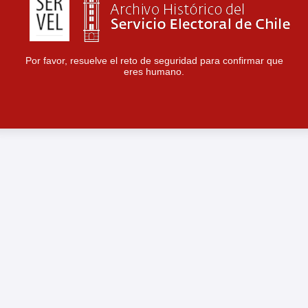
Por favor, resuelve el reto de seguridad para confirmar que
eres humano.