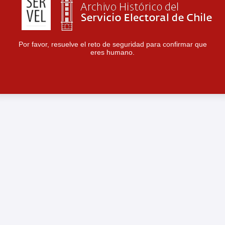
Por favor, resuelve el reto de seguridad para confirmar que
eres humano.