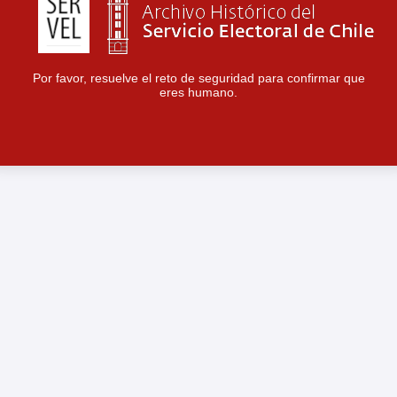
Por favor, resuelve el reto de seguridad para confirmar que
eres humano.