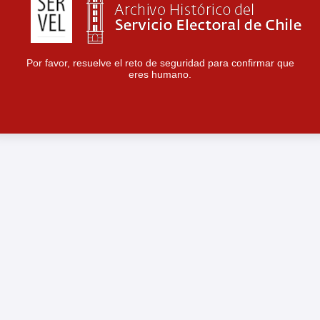
Por favor, resuelve el reto de seguridad para confirmar que
eres humano.