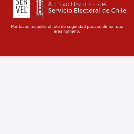
Por favor, resuelve el reto de seguridad para confirmar que
eres humano.