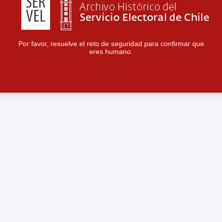
Por favor, resuelve el reto de seguridad para confirmar que
eres humano.