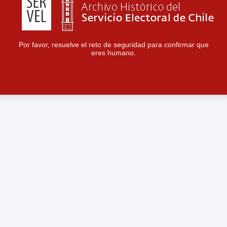
Por favor, resuelve el reto de seguridad para confirmar que
eres humano.