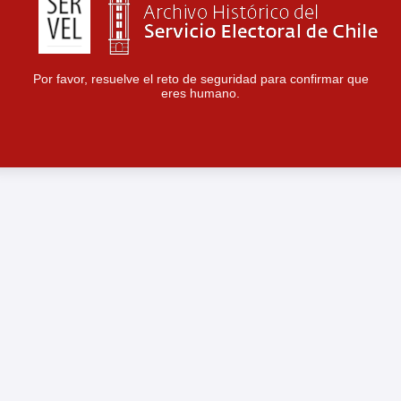
Por favor, resuelve el reto de seguridad para confirmar que
eres humano.