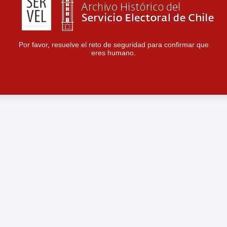
Por favor, resuelve el reto de seguridad para confirmar que
eres humano.