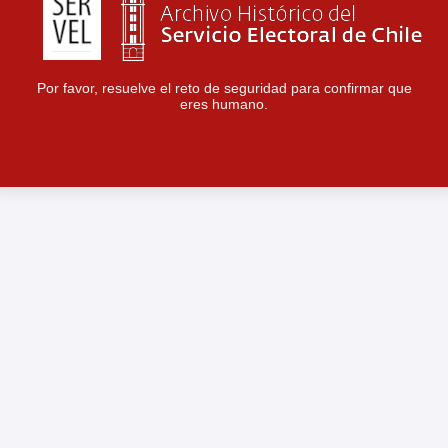
Por favor, resuelve el reto de seguridad para confirmar que
eres humano.