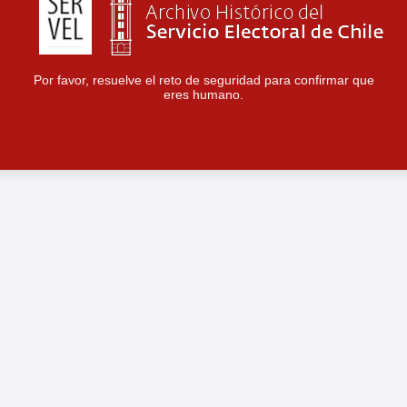
Por favor, resuelve el reto de seguridad para confirmar que
eres humano.