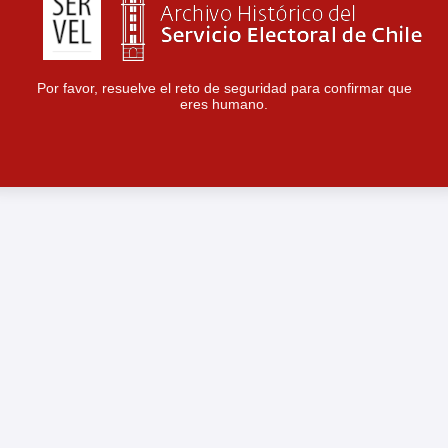
Por favor, resuelve el reto de seguridad para confirmar que
eres humano.