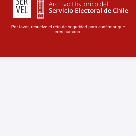
Por favor, resuelve el reto de seguridad para confirmar que
eres humano.