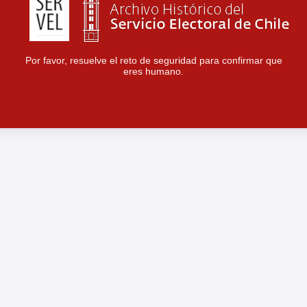
Por favor, resuelve el reto de seguridad para confirmar que
eres humano.