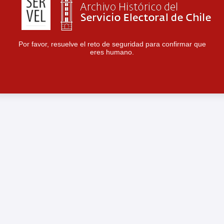
Por favor, resuelve el reto de seguridad para confirmar que
eres humano.