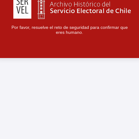
Por favor, resuelve el reto de seguridad para confirmar que
eres humano.