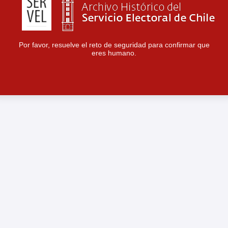
Por favor, resuelve el reto de seguridad para confirmar que
eres humano.