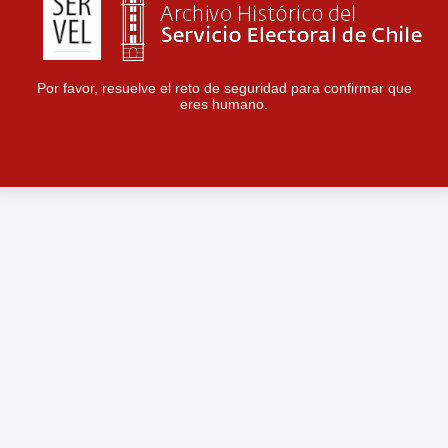
Por favor, resuelve el reto de seguridad para confirmar que
eres humano.