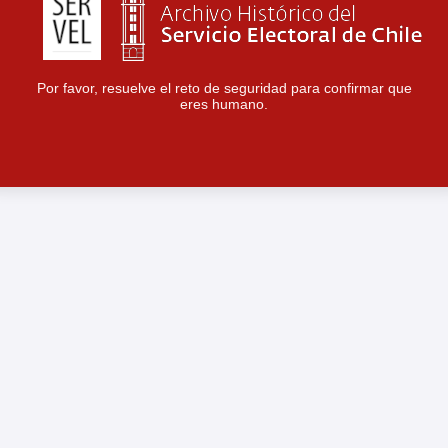
Por favor, resuelve el reto de seguridad para confirmar que
eres humano.