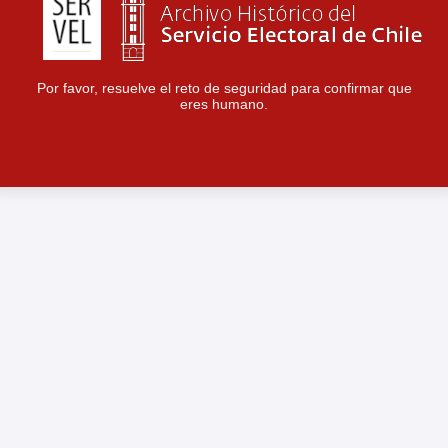
Por favor, resuelve el reto de seguridad para confirmar que
eres humano.