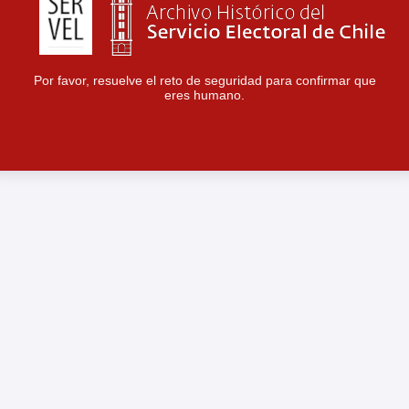
Por favor, resuelve el reto de seguridad para confirmar que
eres humano.