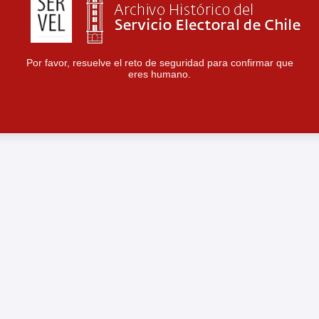
Por favor, resuelve el reto de seguridad para confirmar que
eres humano.