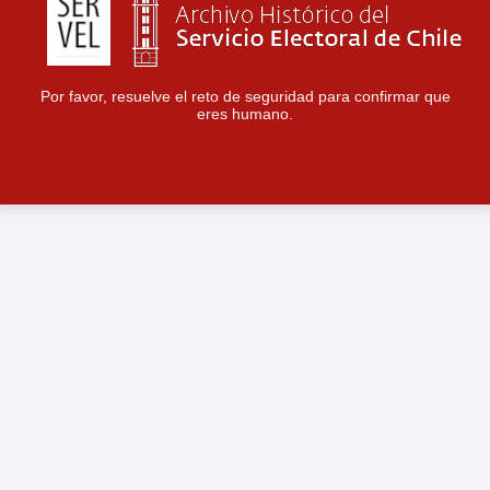
Por favor, resuelve el reto de seguridad para confirmar que
eres humano.