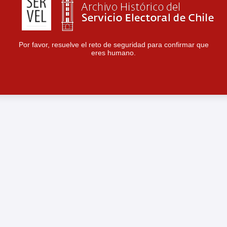
Por favor, resuelve el reto de seguridad para confirmar que
eres humano.