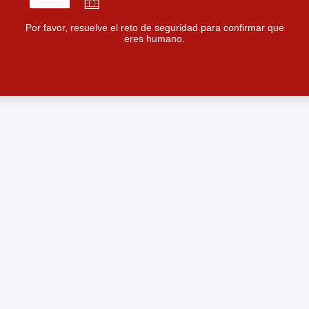
Por favor, resuelve el reto de seguridad para confirmar que
eres humano.