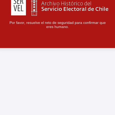
Por favor, resuelve el reto de seguridad para confirmar que
eres humano.