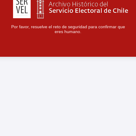
Por favor, resuelve el reto de seguridad para confirmar que
eres humano.