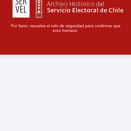
Por favor, resuelve el reto de seguridad para confirmar que
eres humano.