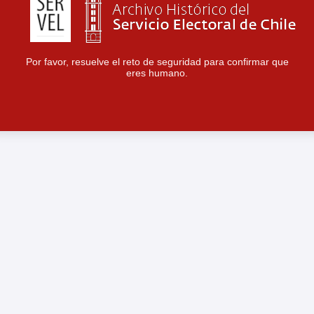
Por favor, resuelve el reto de seguridad para confirmar que
eres humano.