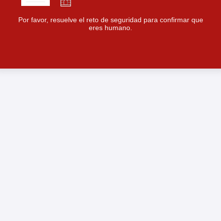
Por favor, resuelve el reto de seguridad para confirmar que
eres humano.