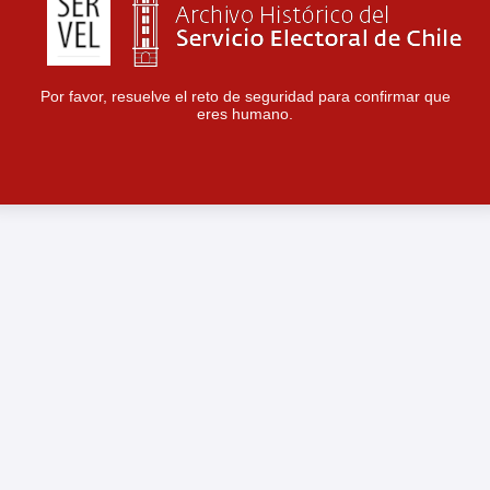
Por favor, resuelve el reto de seguridad para confirmar que
eres humano.