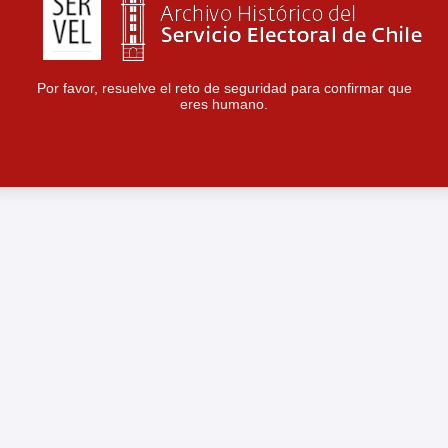
Por favor, resuelve el reto de seguridad para confirmar que
eres humano.