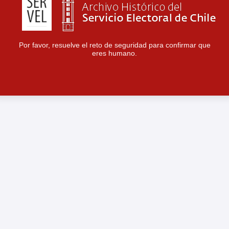
Por favor, resuelve el reto de seguridad para confirmar que
eres humano.