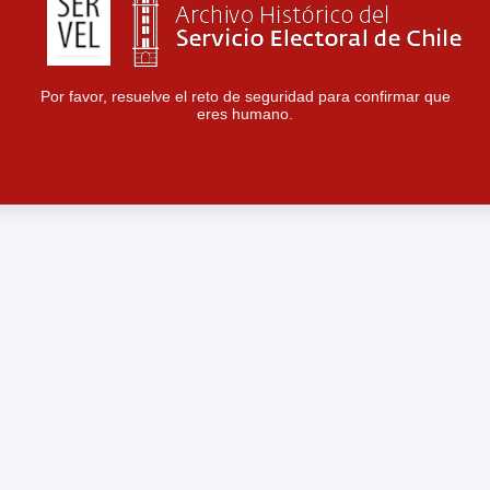
Por favor, resuelve el reto de seguridad para confirmar que
eres humano.