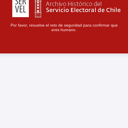
Por favor, resuelve el reto de seguridad para confirmar que
eres humano.