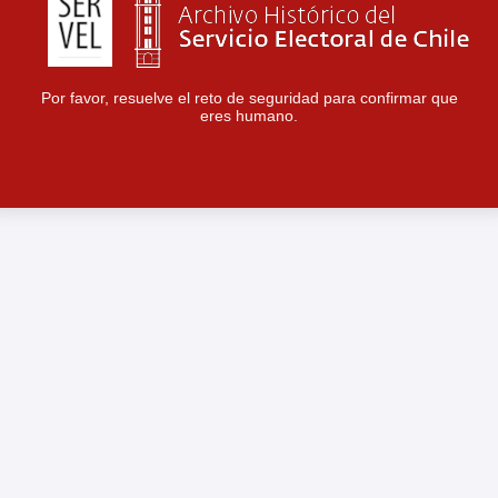
Por favor, resuelve el reto de seguridad para confirmar que
eres humano.