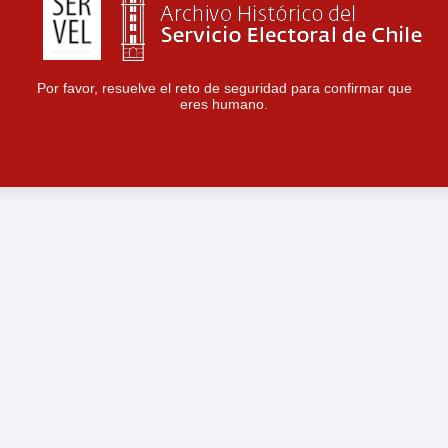
Por favor, resuelve el reto de seguridad para confirmar que
eres humano.